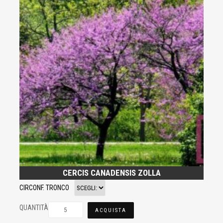
CERCIS CANADENSIS ZOLLA
CIRCONF. TRONCO
QUANTITÀ
ACQUISTA