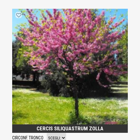
CERCIS SILIQUASTRUM ZOLLA
CIRCONF. TRONCO