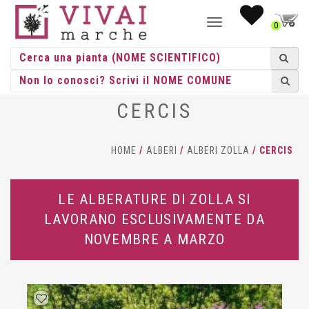
NAVIGAZIONE
0
TOGGLE
CERCIS
HOME
/
ALBERI
/
ALBERI ZOLLA
/ CERCIS
LE ALBERATURE DI ZOLLA SI
LAVORANO ESCLUSIVAMENTE DA
NOVEMBRE A MARZO