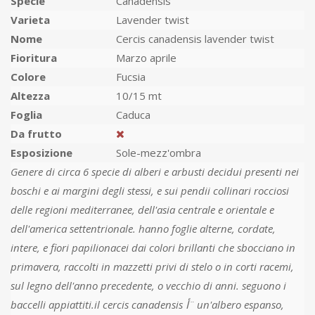
Specie
Canadensis
Varieta
Lavender twist
Nome
Cercis canadensis lavender twist
Fioritura
Marzo aprile
Colore
Fucsia
Altezza
10/15 mt
Foglia
Caduca
Da frutto
Esposizione
Sole-mezz'ombra
Genere di circa 6 specie di alberi e arbusti decidui presenti nei
boschi e ai margini degli stessi, e sui pendii collinari rocciosi
delle regioni mediterranee, dell'asia centrale e orientale e
dell'america settentrionale. hanno foglie alterne, cordate,
intere, e fiori papilionacei dai colori brillanti che sbocciano in
primavera, raccolti in mazzetti privi di stelo o in corti racemi,
sul legno dell'anno precedente, o vecchio di anni. seguono i
baccelli appiattiti.il cercis canadensis أ¨ un'albero espanso,