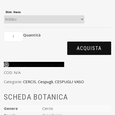
Dim. Vaso
Quantità
ACQUISTA
Aggiungi alla lista dei desideri
COD:
N/A
Categorie:
CERCIS
,
Cespugli
,
CESPUGLI VASO
SCHEDA BOTANICA
Genere
Cercis