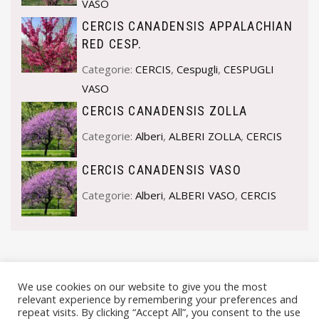
VASO
CERCIS CANADENSIS APPALACHIAN
RED CESP.
Categorie:
CERCIS
,
Cespugli
,
CESPUGLI
VASO
CERCIS CANADENSIS ZOLLA
Categorie:
Alberi
,
ALBERI ZOLLA
,
CERCIS
CERCIS CANADENSIS VASO
Categorie:
Alberi
,
ALBERI VASO
,
CERCIS
We use cookies on our website to give you the most
relevant experience by remembering your preferences and
repeat visits. By clicking “Accept All”, you consent to the use