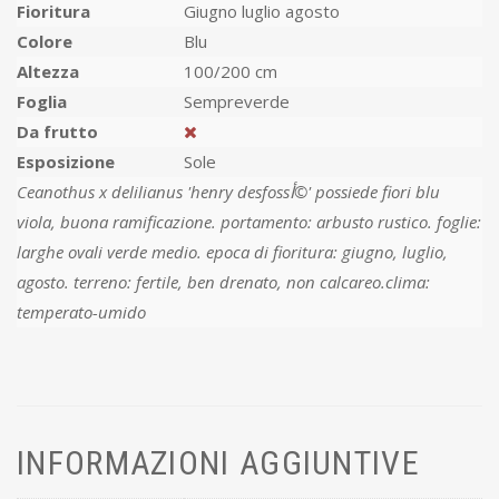
Fioritura
Giugno luglio agosto
Colore
Blu
Altezza
100/200 cm
Foglia
Sempreverde
Da frutto
Esposizione
Sole
Ceanothus x delilianus 'henry desfossأ©' possiede fiori blu
viola, buona ramificazione. portamento: arbusto rustico. foglie:
larghe ovali verde medio. epoca di fioritura: giugno, luglio,
agosto. terreno: fertile, ben drenato, non calcareo.clima:
temperato-umido
INFORMAZIONI AGGIUNTIVE