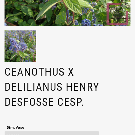
CEANOTHUS X
DELILIANUS HENRY
DESFOSSE CESP.
Dim. Vaso