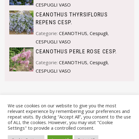
CESPUGLI VASO
CEANOTHUS THYRSIFLORUS
REPENS CESP.
Categorie:
CEANOTHUS
,
Cespugli
,
CESPUGLI VASO
CEANOTHUS PERLE ROSE CESP.
Categorie:
CEANOTHUS
,
Cespugli
,
CESPUGLI VASO
We use cookies on our website to give you the most
relevant experience by remembering your preferences and
repeat visits. By clicking “Accept All”, you consent to the use
of ALL the cookies. However, you may visit "Cookie
Settings" to provide a controlled consent.
© VIVAI MARCHE BY ANDREA GOSTOLI P.IVA 02074150414 |