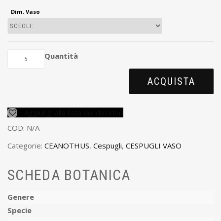
Dim. Vaso
Quantità
ACQUISTA
Aggiungi alla lista dei desideri
COD:
N/A
Categorie:
CEANOTHUS
,
Cespugli
,
CESPUGLI VASO
SCHEDA BOTANICA
Genere
Specie