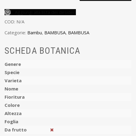
Aggiungi alla lista dei desideri
COD:
N/A
Categorie:
Bambu
,
BAMBUSA
,
BAMBUSA
SCHEDA BOTANICA
Genere
Specie
Varieta
Nome
Fioritura
Colore
Altezza
Foglia
Da frutto