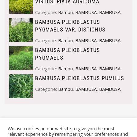
VIRIDISTRIATA AURICOMA
Categorie:
Bambu
,
BAMBUSA
,
BAMBUSA
BAMBUSA PLEIOBLASTUS
PYGMAEUS VAR. DISTICHUS
Categorie:
Bambu
,
BAMBUSA
,
BAMBUSA
BAMBUSA PLEIOBLASTUS
PYGMAEUS
Categorie:
Bambu
,
BAMBUSA
,
BAMBUSA
BAMBUSA PLEIOBLASTUS PUMILUS
Categorie:
Bambu
,
BAMBUSA
,
BAMBUSA
We use cookies on our website to give you the most
relevant experience by remembering your preferences and