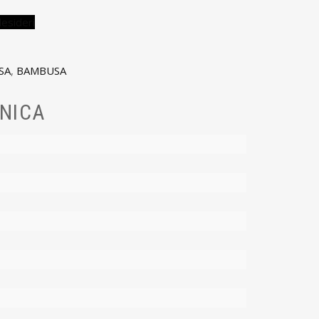
desideri
SA
,
BAMBUSA
NICA