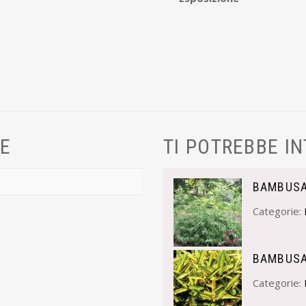
VE
TI POTREBBE I
BAMBUSA
Categorie:
BAMBUSA
Categorie: