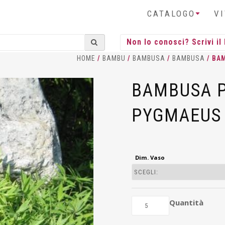
CATALOGO
V
HOME
/
BAMBU
/
BAMBUSA
/
BAMBUSA
/ BA
BAMBUSA P
PYGMAEUS 
Dim. Vaso
Quantità