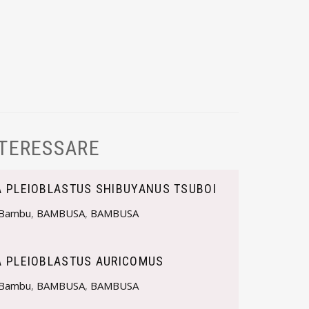
NTERESSARE
 PLEIOBLASTUS SHIBUYANUS TSUBOI
Bambu
,
BAMBUSA
,
BAMBUSA
 PLEIOBLASTUS AURICOMUS
Bambu
,
BAMBUSA
,
BAMBUSA