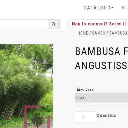
CATALOGO
V
HOME
/
BAMBU
/
BAMBUSA
BAMBUSA F
ANGUSTISS
Dim. Vaso
Quantità