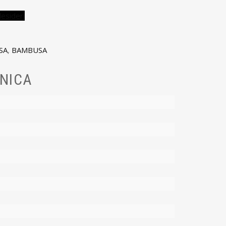
desideri
SA
,
BAMBUSA
NICA