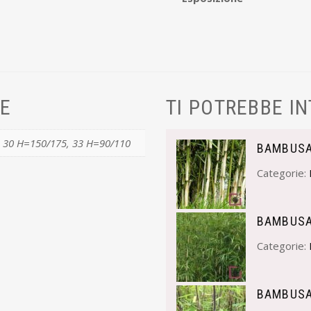
VE
TI POTREBBE I
 30 H=150/175, 33 H=90/110
BAMBUSA
Categorie:
BAMBUSA
Categorie:
BAMBUSA