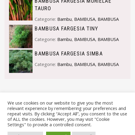
BAMBUSA FARGESIA MURIELAE
TAURO
Categorie:
Bambu
,
BAMBUSA
,
BAMBUSA
BAMBUSA FARGESIA TINY
Categorie:
Bambu
,
BAMBUSA
,
BAMBUSA
BAMBUSA FARGESIA SIMBA
Categorie:
Bambu
,
BAMBUSA
,
BAMBUSA
We use cookies on our website to give you the most
relevant experience by remembering your preferences and
repeat visits. By clicking “Accept All”, you consent to the use
of ALL the cookies. However, you may visit "Cookie
Settings" to provide a controlled consent.
© VIVAI MARCHE BY ANDREA GOSTOLI P.IVA 02074150414 |