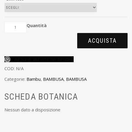
Quantità
ACQUISTA
Aggiungi alla lista dei desideri
COD:
N/A
Categorie:
Bambu
,
BAMBUSA
,
BAMBUSA
SCHEDA BOTANICA
Nessun dato a disposizione