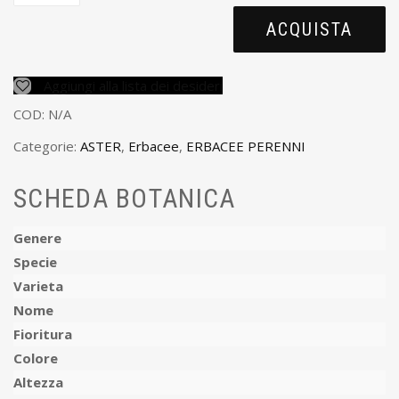
ACQUISTA
Aggiungi alla lista dei desideri
COD:
N/A
Categorie:
ASTER
,
Erbacee
,
ERBACEE PERENNI
SCHEDA BOTANICA
Genere
Specie
Varieta
Nome
Fioritura
Colore
Altezza