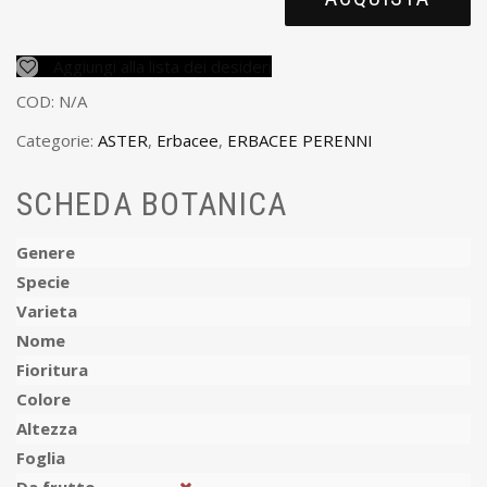
Aggiungi alla lista dei desideri
COD:
N/A
Categorie:
ASTER
,
Erbacee
,
ERBACEE PERENNI
SCHEDA BOTANICA
Genere
Specie
Varieta
Nome
Fioritura
Colore
Altezza
Foglia