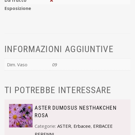
Da frutto
Esposizione
INFORMAZIONI AGGIUNTIVE
Dim. Vaso
09
TI POTREBBE INTERESSARE
ASTER DUMOSUS NESTHAKCHEN
ROSA
Categorie:
ASTER
,
Erbacee
,
ERBACEE
PERENNI