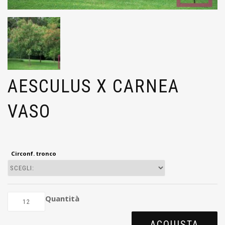
AESCULUS X CARNEA
VASO
Circonf. tronco
Quantità
ACQUISTA