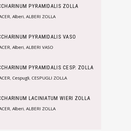
CCHARINUM PYRAMIDALIS ZOLLA
ACER
,
Alberi
,
ALBERI ZOLLA
CCHARINUM PYRAMIDALIS VASO
ACER
,
Alberi
,
ALBERI VASO
CCHARINUM PYRAMIDALIS CESP. ZOLLA
ACER
,
Cespugli
,
CESPUGLI ZOLLA
CCHARINUM LACINIATUM WIERI ZOLLA
ACER
,
Alberi
,
ALBERI ZOLLA