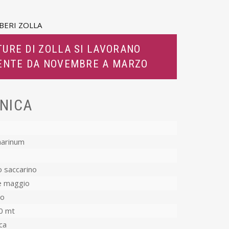
BERI ZOLLA
URE DI ZOLLA SI LAVORANO
ENTE DA NOVEMBRE A MARZO
NICA
harinum
 saccarino
e maggio
co
0 mt
ca