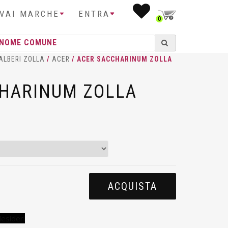
IVAI MARCHE
ENTRA
0
ALBERI ZOLLA
/
ACER
/ ACER SACCHARINUM ZOLLA
HARINUM ZOLLA
ACQUISTA
desideri