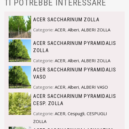
TI POTREBBE INTERESSARE
ACER SACCHARINUM ZOLLA
Categorie:
ACER
,
Alberi
,
ALBERI ZOLLA
ACER SACCHARINUM PYRAMIDALIS
ZOLLA
Categorie:
ACER
,
Alberi
,
ALBERI ZOLLA
ACER SACCHARINUM PYRAMIDALIS
VASO
Categorie:
ACER
,
Alberi
,
ALBERI VASO
ACER SACCHARINUM PYRAMIDALIS
CESP. ZOLLA
Categorie:
ACER
,
Cespugli
,
CESPUGLI
ZOLLA