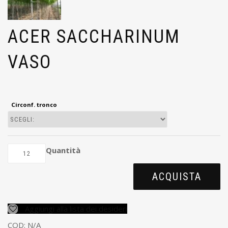
ACER SACCHARINUM
VASO
Circonf. tronco
Quantità
ACQUISTA
Aggiungi alla lista dei desideri
COD:
N/A