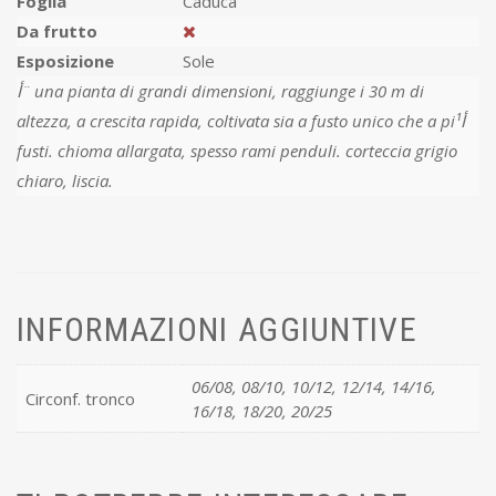
Foglia
Caduca
Da frutto
Esposizione
Sole
أ¨ una pianta di grandi dimensioni, raggiunge i 30 m di
altezza, a crescita rapida, coltivata sia a fusto unico che a piأ¹
fusti. chioma allargata, spesso rami penduli. corteccia grigio
chiaro, liscia.
INFORMAZIONI AGGIUNTIVE
06/08, 08/10, 10/12, 12/14, 14/16,
Circonf. tronco
16/18, 18/20, 20/25