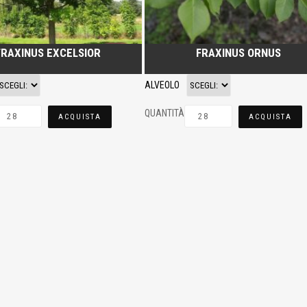
FRAXINUS EXCELSIOR
FRAXINUS ORNUS
ALVEOLO
QUANTITÀ
ACQUISTA
ACQUISTA