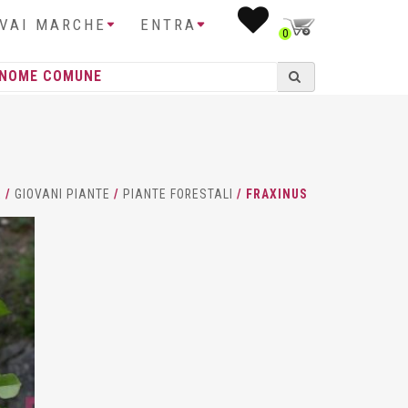
IVAI MARCHE
ENTRA
0
E
/
GIOVANI PIANTE
/
PIANTE FORESTALI
/ FRAXINUS