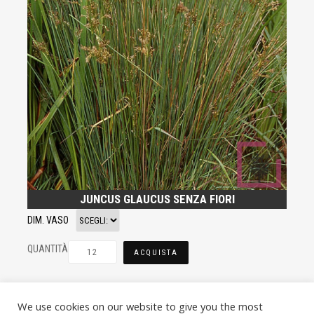
JUNCUS GLAUCUS SENZA FIORI
DIM. VASO
QUANTITÀ
ACQUISTA
We use cookies on our website to give you the most