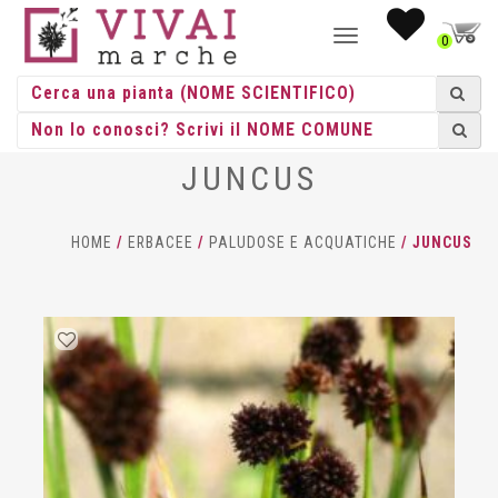
NAVIGAZIONE
0
TOGGLE
JUNCUS
HOME
/
ERBACEE
/
PALUDOSE E ACQUATICHE
/ JUNCUS