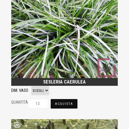
SESLERIA CAERULEA
DIM. VASO
QUANTITÀ
ACQUISTA