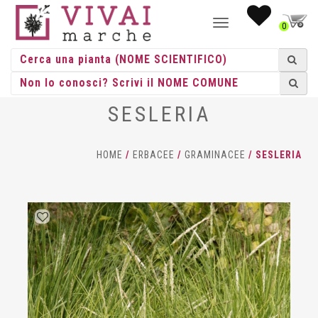
NAVIGAZIONE
0
TOGGLE
SESLERIA
HOME
/
ERBACEE
/
GRAMINACEE
/ SESLERIA