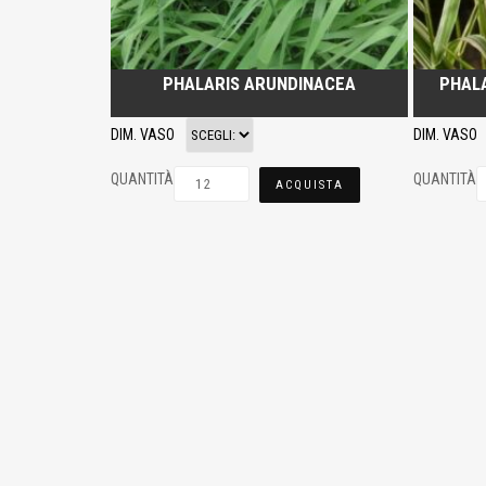
PHALARIS ARUNDINACEA
PHAL
DIM. VASO
DIM. VASO
QUANTITÀ
QUANTITÀ
ACQUISTA