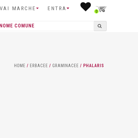
IVAI MARCHE
ENTRA
0
HOME
/
ERBACEE
/
GRAMINACEE
/ PHALARIS