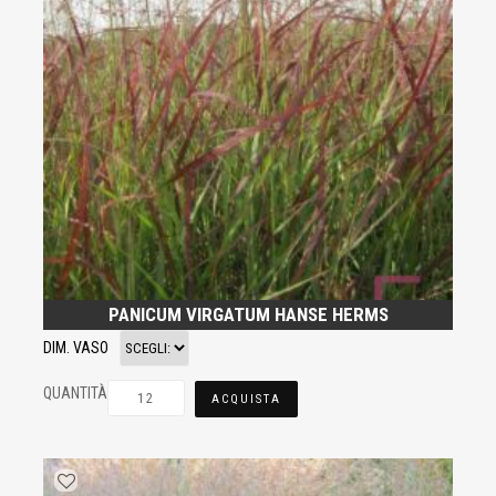
PANICUM VIRGATUM HANSE HERMS
DIM. VASO
QUANTITÀ
ACQUISTA