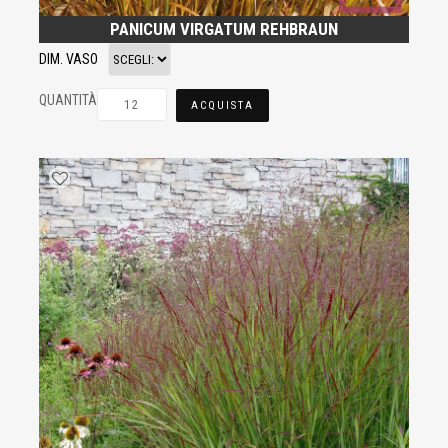
PANICUM VIRGATUM REHBRAUN
DIM. VASO
QUANTITÀ
ACQUISTA