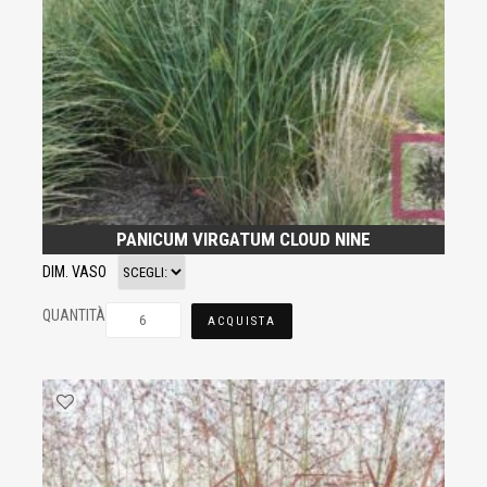
PANICUM VIRGATUM CLOUD NINE
DIM. VASO
QUANTITÀ
ACQUISTA