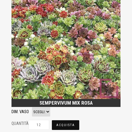
SEMPERVIVUM MIX ROSA
DIM. VASO
QUANTITÀ
ACQUISTA