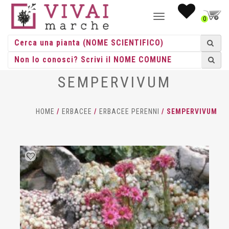
NAVIGAZIONE
0
TOGGLE
SEMPERVIVUM
HOME
/
ERBACEE
/
ERBACEE PERENNI
/ SEMPERVIVUM