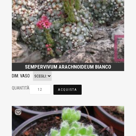
SEMPERVIVUM ARACHNOIDEUM BIANCO
DIM. VASO
QUANTITÀ
ACQUISTA