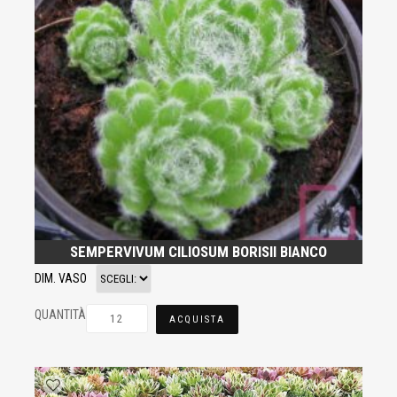
SEMPERVIVUM CILIOSUM BORISII BIANCO
DIM. VASO
QUANTITÀ
ACQUISTA