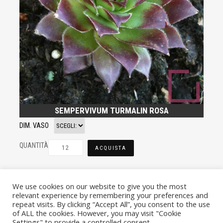
SEMPERVIVUM TURMALIN ROSA
DIM. VASO
QUANTITÀ
ACQUISTA
We use cookies on our website to give you the most
relevant experience by remembering your preferences and
repeat visits. By clicking “Accept All”, you consent to the use
of ALL the cookies. However, you may visit "Cookie
Settings" to provide a controlled consent.