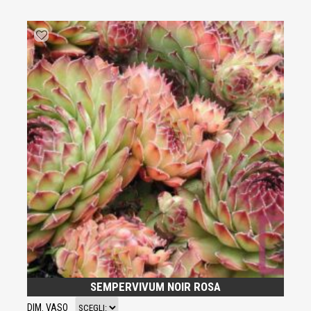
SEMPERVIVUM NOIR ROSA
DIM. VASO