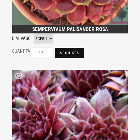
SEMPERVIVUM PALISANDER ROSA
DIM. VASO
QUANTITÀ
ACQUISTA