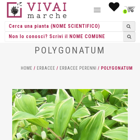
NAVIGAZIONE
0
TOGGLE
POLYGONATUM
HOME
/
ERBACEE
/
ERBACEE PERENNI
/ POLYGONATUM