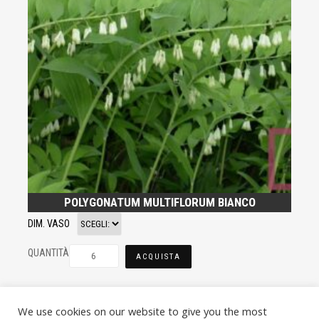
POLYGONATUM MULTIFLORUM BIANCO
DIM. VASO
QUANTITÀ
ACQUISTA
We use cookies on our website to give you the most