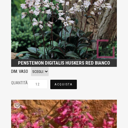
PENSTEMON DIGITALIS HUSKERS RED BIANCO
DIM. VASO
QUANTITÀ
ACQUISTA