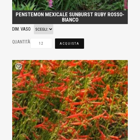
PENSTEMON MEXICALE SUNBURST RUBY ROSSO-
BIANCO
DIM. VASO
QUANTITÀ
ACQUISTA