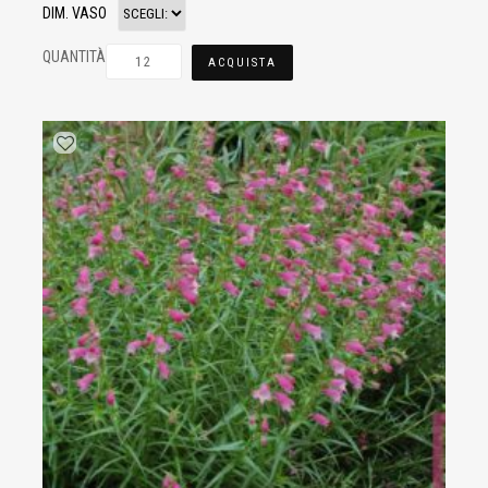
DIM. VASO
QUANTITÀ
ACQUISTA