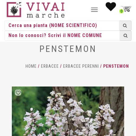
NAVIGAZIONE
0
TOGGLE
PENSTEMON
HOME
/
ERBACEE
/
ERBACEE PERENNI
/ PENSTEMON