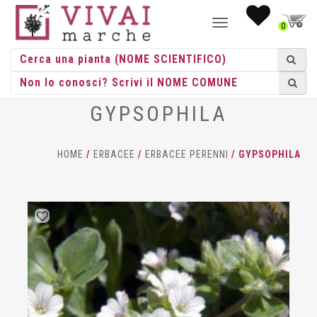
NAVIGAZIONE
0
TOGGLE
GYPSOPHILA
HOME
/
ERBACEE
/
ERBACEE PERENNI
/ GYPSOPHILA