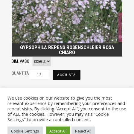
GYPSOPHILA REPENS ROSENSCHLEIER ROSA
CHIARO
DIM. VASO
QUANTITÀ
ACQUISTA
We use cookies on our website to give you the most
relevant experience by remembering your preferences and
repeat visits. By clicking “Accept All”, you consent to the use
of ALL the cookies. However, you may visit "Cookie
Settings" to provide a controlled consent.
© VIVAI MARCHE BY ANDREA GOSTOLI P.IVA 02074150414 |
Cookie Settings
Accept All
Reject All
PRIVACY POLICY