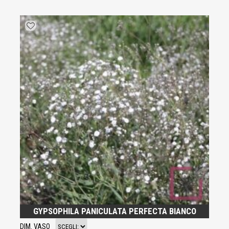
GYPSOPHILA PANICULATA PERFECTA BIANCO
DIM. VASO