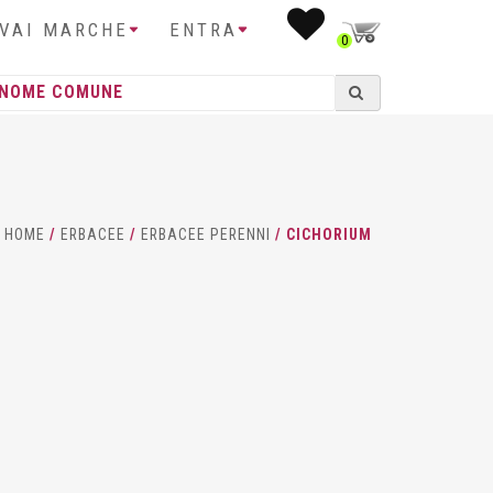
IVAI MARCHE
ENTRA
0
HOME
/
ERBACEE
/
ERBACEE PERENNI
/ CICHORIUM