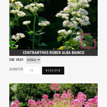
CENTRANTHUS RUBER ALBA BIANCO
DIM. VASO
QUANTITÀ
ACQUISTA