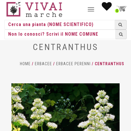
NAVIGAZIONE
0
TOGGLE
CENTRANTHUS
HOME
/
ERBACEE
/
ERBACEE PERENNI
/ CENTRANTHUS