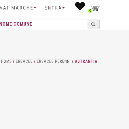
IVAI MARCHE
ENTRA
0
HOME
/
ERBACEE
/
ERBACEE PERENNI
/ ASTRANTIA