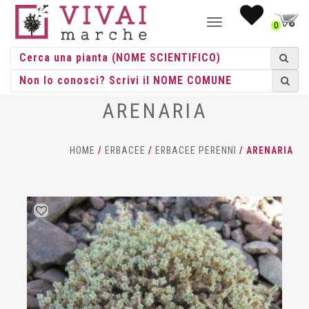
NAVIGAZIONE
0
TOGGLE
ARENARIA
HOME
/
ERBACEE
/
ERBACEE PERENNI
/ ARENARIA