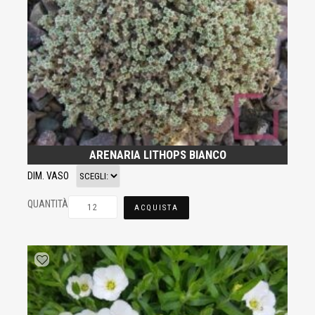
ARENARIA LITHOPS BIANCO
DIM. VASO
QUANTITÀ
ACQUISTA