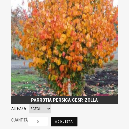
PARROTIA PERSICA CESP. ZOLLA
ALTEZZA
QUANTITÀ
ACQUISTA