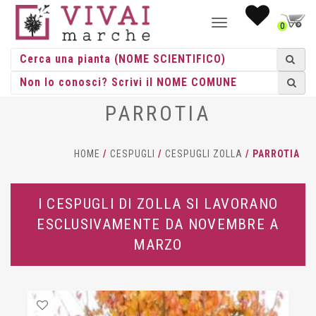
NAVIGAZIONE
0
TOGGLE
PARROTIA
HOME
/
CESPUGLI
/
CESPUGLI ZOLLA
/ PARROTIA
I CESPUGLI DI ZOLLA SI LAVORANO
ESCLUSIVAMENTE DA NOVEMBRE A
MARZO