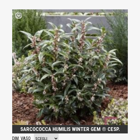
SARCOCOCCA HUMILIS WINTER GEM ® CESP.
DIM. VASO