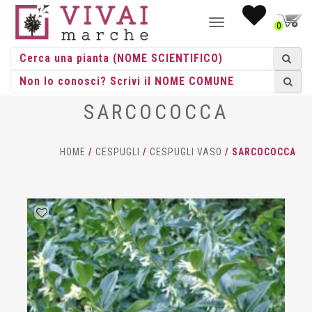
NAVIGAZIONE
0
TOGGLE
SARCOCOCCA
HOME
/
CESPUGLI
/
CESPUGLI VASO
/ SARCOCOCCA