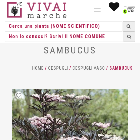
NAVIGAZIONE
0
TOGGLE
SAMBUCUS
HOME
/
CESPUGLI
/
CESPUGLI VASO
/ SAMBUCUS