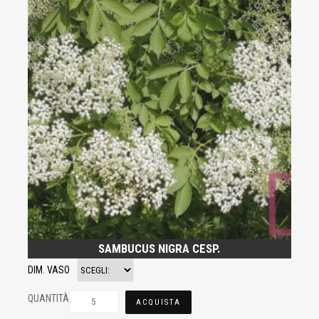
SAMBUCUS NIGRA CESP.
DIM. VASO
QUANTITÀ
ACQUISTA