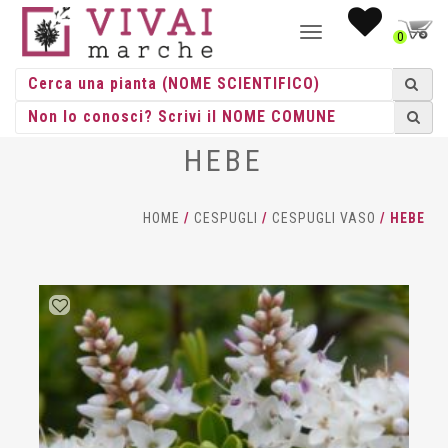
NAVIGAZIONE
0
TOGGLE
HEBE
HOME
/
CESPUGLI
/
CESPUGLI VASO
/ HEBE