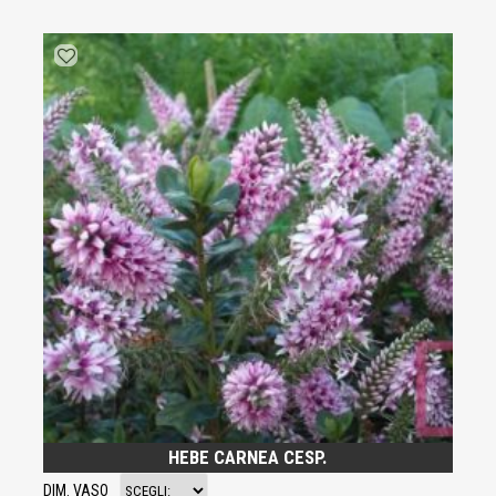
HEBE CARNEA CESP.
DIM. VASO