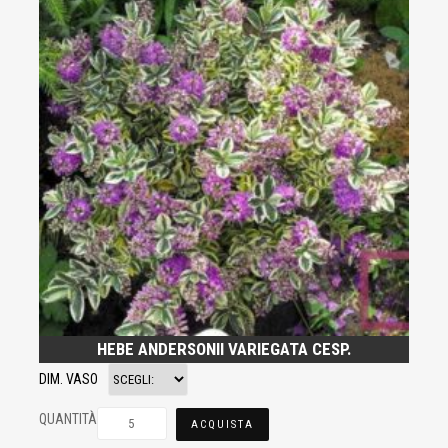
HEBE ANDERSONII VARIEGATA CESP.
DIM. VASO
QUANTITÀ
ACQUISTA