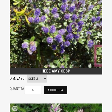
HEBE AMY CESP.
DIM. VASO
QUANTITÀ
ACQUISTA