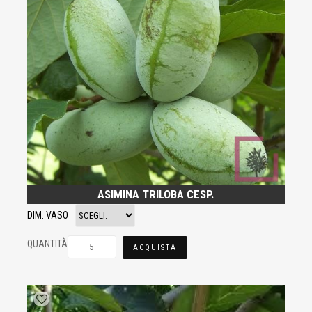
ASIMINA TRILOBA CESP.
DIM. VASO
QUANTITÀ
ACQUISTA