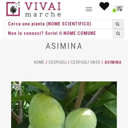
NAVIGAZIONE
0
TOGGLE
ASIMINA
HOME
/
CESPUGLI
/
CESPUGLI VASO
/ ASIMINA