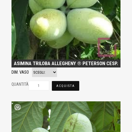
ASIMINA TRILOBA ALLEGHENY ® PETERSON CESP.
DIM. VASO
QUANTITÀ
ACQUISTA