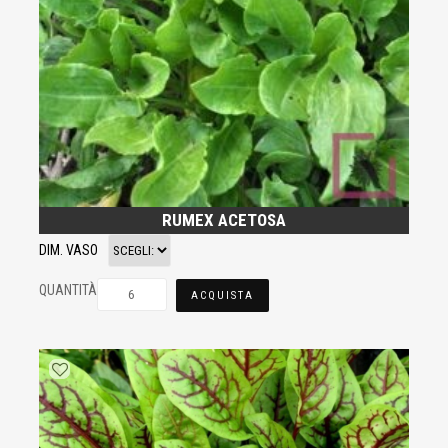
RUMEX ACETOSA
DIM. VASO
QUANTITÀ
ACQUISTA