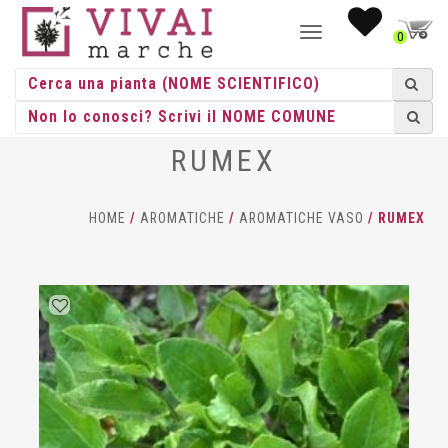
NAVIGAZIONE
0
TOGGLE
RUMEX
HOME
/
AROMATICHE
/
AROMATICHE VASO
/ RUMEX