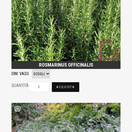
ROSMARINUS OFFICINALIS
DIM. VASO
QUANTITÀ
ACQUISTA