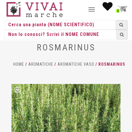
NAVIGAZIONE
0
TOGGLE
ROSMARINUS
HOME
/
AROMATICHE
/
AROMATICHE VASO
/ ROSMARINUS