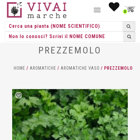
NAVIGAZIONE
0
TOGGLE
PREZZEMOLO
HOME
/
AROMATICHE
/
AROMATICHE VASO
/ PREZZEMOLO