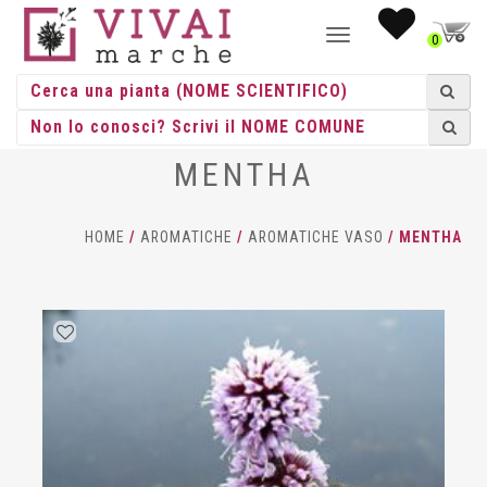
NAVIGAZIONE
0
TOGGLE
MENTHA
HOME
/
AROMATICHE
/
AROMATICHE VASO
/ MENTHA