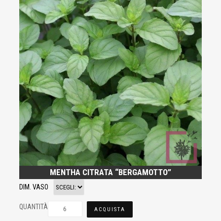
MENTHA CITRATA “BERGAMOTTO”
DIM. VASO
QUANTITÀ
ACQUISTA