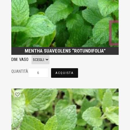
MENTHA SUAVEOLENS “ROTUNDIFOLIA”
DIM. VASO
QUANTITÀ
ACQUISTA