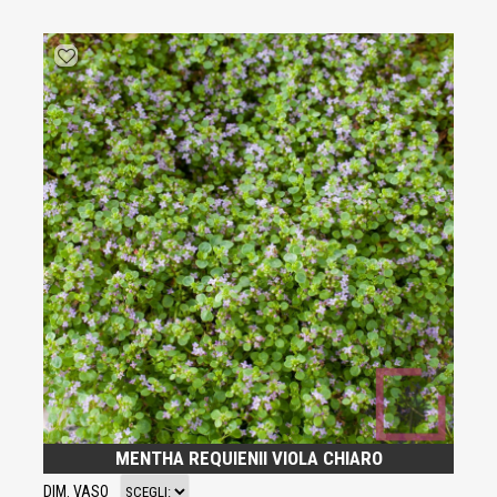
MENTHA REQUIENII VIOLA CHIARO
DIM. VASO