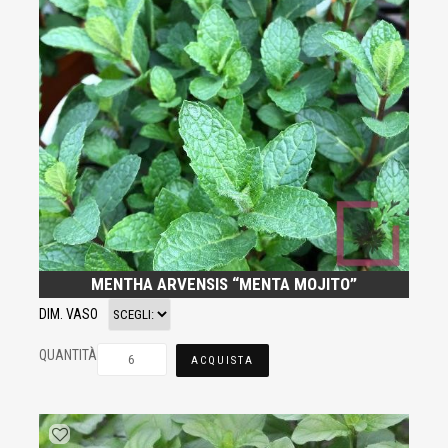
MENTHA ARVENSIS “MENTA MOJITO”
DIM. VASO
QUANTITÀ
ACQUISTA