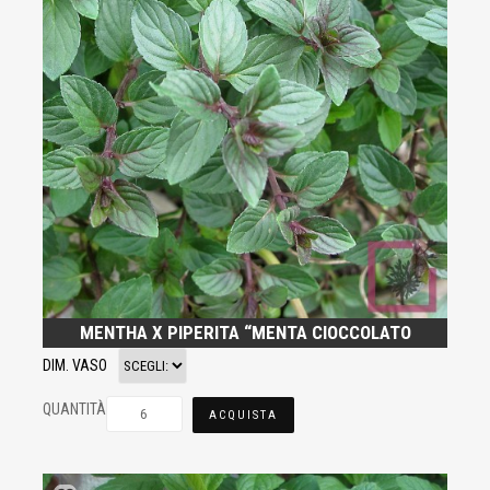
MENTHA X PIPERITA “MENTA CIOCCOLATO
DIM. VASO
QUANTITÀ
ACQUISTA