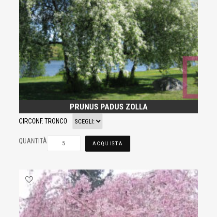
PRUNUS PADUS ZOLLA
CIRCONF. TRONCO
QUANTITÀ
ACQUISTA