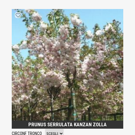
PRUNUS SERRULATA KANZAN ZOLLA
CIRCONF. TRONCO