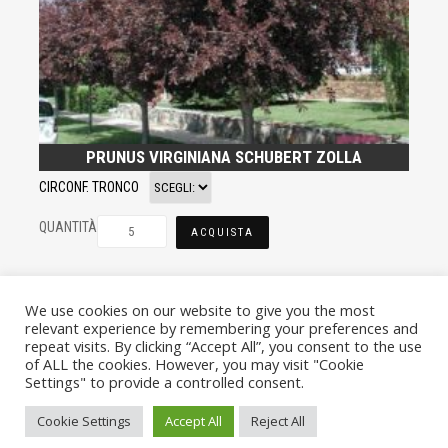
PRUNUS VIRGINIANA SCHUBERT ZOLLA
CIRCONF. TRONCO
QUANTITÀ
ACQUISTA
We use cookies on our website to give you the most
relevant experience by remembering your preferences and
repeat visits. By clicking “Accept All”, you consent to the use
of ALL the cookies. However, you may visit "Cookie
Settings" to provide a controlled consent.
© VIVAI MARCHE BY ANDREA GOSTOLI P.IVA 02074150414 |
Cookie Settings
Accept All
Reject All
PRIVACY POLICY