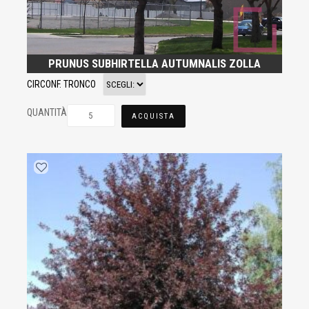
PRUNUS SUBHIRTELLA AUTUMNALIS ZOLLA
CIRCONF. TRONCO
QUANTITÀ
ACQUISTA