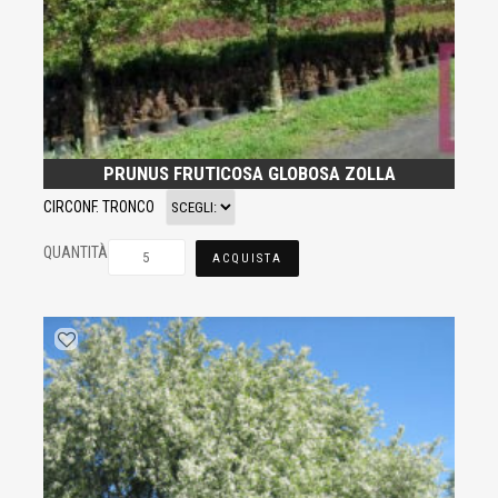
PRUNUS FRUTICOSA GLOBOSA ZOLLA
CIRCONF. TRONCO
QUANTITÀ
ACQUISTA