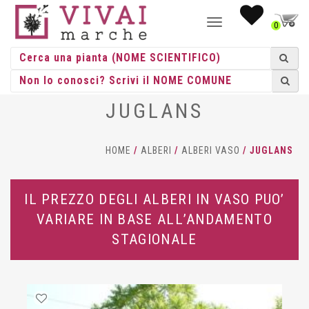
NAVIGAZIONE
0
TOGGLE
JUGLANS
HOME
/
ALBERI
/
ALBERI VASO
/ JUGLANS
IL PREZZO DEGLI ALBERI IN VASO PUO’
VARIARE IN BASE ALL’ANDAMENTO
STAGIONALE