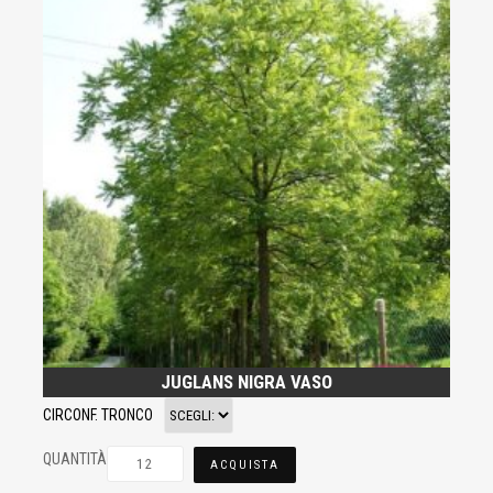
JUGLANS NIGRA VASO
CIRCONF. TRONCO
QUANTITÀ
ACQUISTA