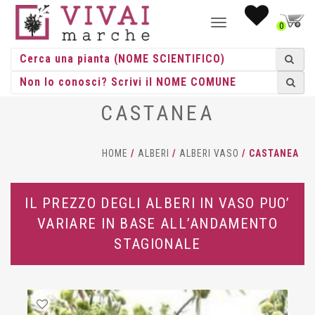
NAVIGAZIONE
0
TOGGLE
CASTANEA
HOME
/
ALBERI
/
ALBERI VASO
/ CASTANEA
IL PREZZO DEGLI ALBERI IN VASO PUO’
VARIARE IN BASE ALL’ANDAMENTO
STAGIONALE