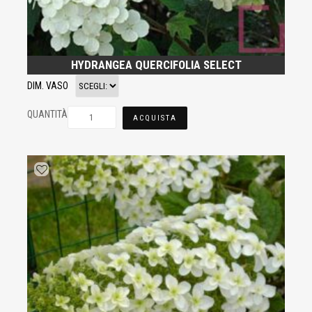
HYDRANGEA QUERCIFOLIA SELECT
DIM. VASO
QUANTITÀ
ACQUISTA