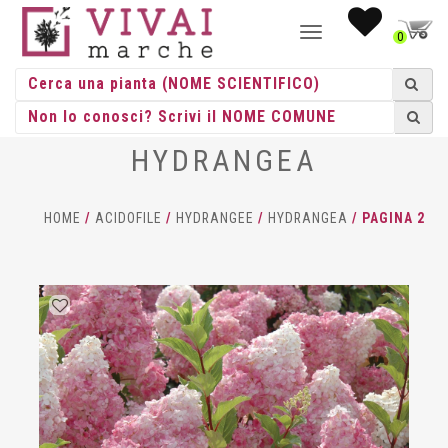
NAVIGAZIONE
0
TOGGLE
HYDRANGEA
HOME
/
ACIDOFILE
/
HYDRANGEE
/
HYDRANGEA
/ PAGINA 2