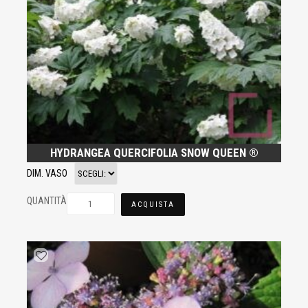
HYDRANGEA QUERCIFOLIA SNOW QUEEN ®
DIM. VASO
QUANTITÀ
ACQUISTA