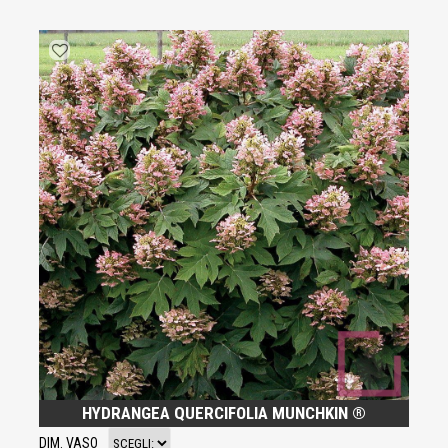
HYDRANGEA QUERCIFOLIA MUNCHKIN ®
DIM. VASO