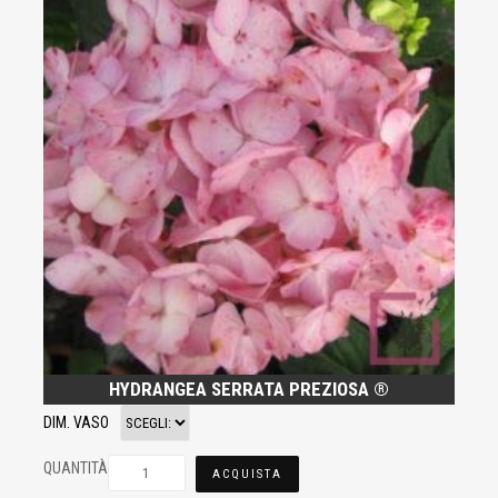
HYDRANGEA SERRATA PREZIOSA ®
DIM. VASO
QUANTITÀ
ACQUISTA