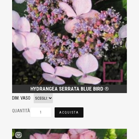
HYDRANGEA SERRATA BLUE BIRD ®
DIM. VASO
QUANTITÀ
ACQUISTA