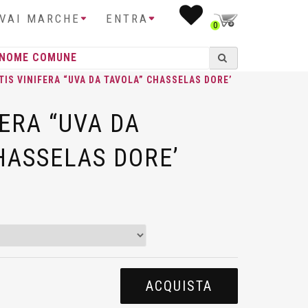
IVAI MARCHE
ENTRA
0
ITIS VINIFERA “UVA DA TAVOLA” CHASSELAS DORE’
FERA “UVA DA
HASSELAS DORE’
ACQUISTA