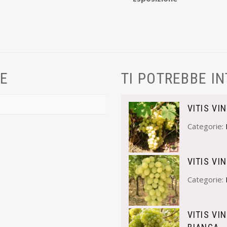
VE
TI POTREBBE I
VITIS VI
Categorie:
VITIS VI
Categorie:
VITIS VI