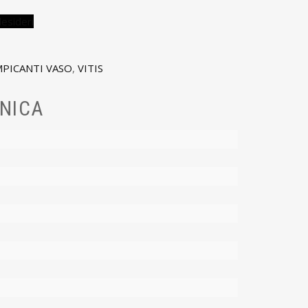
desideri
PICANTI VASO
,
VITIS
NICA