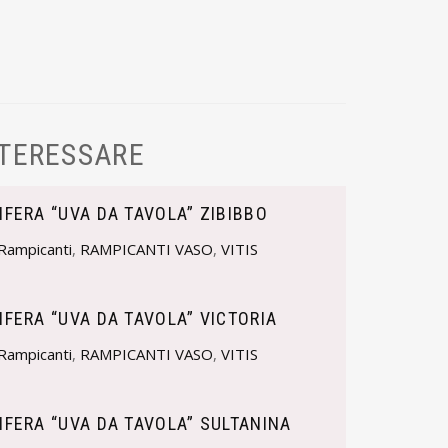
NTERESSARE
NIFERA “UVA DA TAVOLA” ZIBIBBO
Rampicanti
,
RAMPICANTI VASO
,
VITIS
NIFERA “UVA DA TAVOLA” VICTORIA
Rampicanti
,
RAMPICANTI VASO
,
VITIS
NIFERA “UVA DA TAVOLA” SULTANINA