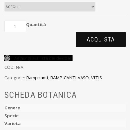
Quantità
ACQUISTA
Aggiungi alla lista dei desideri
COD:
N/A
Categorie:
Rampicanti
,
RAMPICANTI VASO
,
VITIS
SCHEDA BOTANICA
Genere
Specie
Varieta