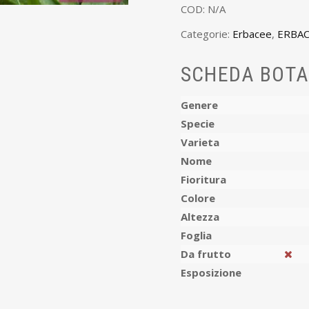
COD:
N/A
Categorie:
Erbacee
,
ERBAC
SCHEDA BOTA
Genere
Specie
Varieta
Nome
Fioritura
Colore
Altezza
Foglia
Da frutto
Esposizione