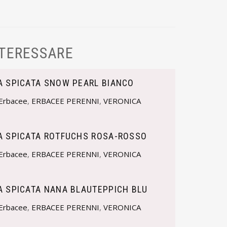
NTERESSARE
A SPICATA SNOW PEARL BIANCO
Erbacee
,
ERBACEE PERENNI
,
VERONICA
A SPICATA ROTFUCHS ROSA-ROSSO
Erbacee
,
ERBACEE PERENNI
,
VERONICA
A SPICATA NANA BLAUTEPPICH BLU
Erbacee
,
ERBACEE PERENNI
,
VERONICA