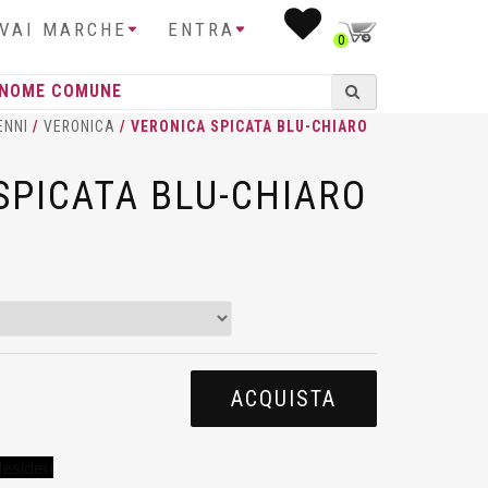
IVAI MARCHE
ENTRA
0
ENNI
/
VERONICA
/ VERONICA SPICATA BLU-CHIARO
SPICATA BLU-CHIARO
ACQUISTA
desideri