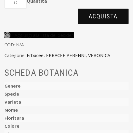
Quantità
ACQUISTA
Aggiungi alla lista dei desideri
COD:
N/A
Categorie:
Erbacee
,
ERBACEE PERENNI
,
VERONICA
SCHEDA BOTANICA
Genere
Specie
Varieta
Nome
Fioritura
Colore