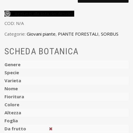
Aggiungi alla lista dei desideri
COD:
N/A
Categorie:
Giovani piante
,
PIANTE FORESTALI
,
SORBUS
SCHEDA BOTANICA
Genere
Specie
Varieta
Nome
Fioritura
Colore
Altezza
Foglia
Da frutto