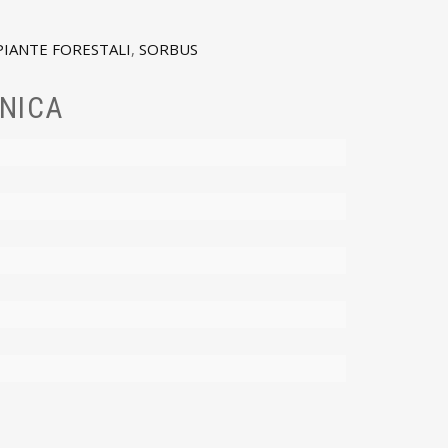
PIANTE FORESTALI
,
SORBUS
NICA