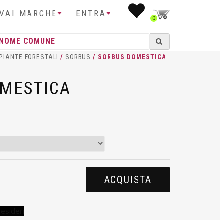
IVAI MARCHE
ENTRA
0
PIANTE FORESTALI
/
SORBUS
/ SORBUS DOMESTICA
MESTICA
ACQUISTA
desideri