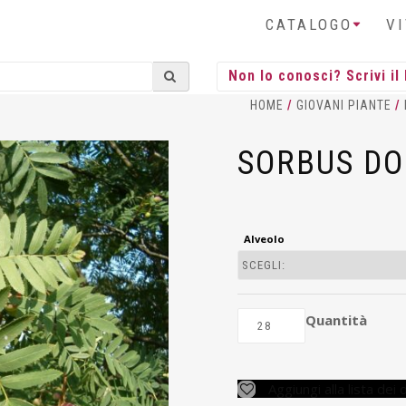
CATALOGO
V
HOME
/
GIOVANI PIANTE
/
SORBUS DO
Alveolo
Quantità
Aggiungi alla lista dei 