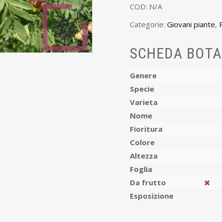
COD:
N/A
Categorie:
Giovani piante
,
SCHEDA BOTA
Genere
Specie
Varieta
Nome
Fioritura
Colore
Altezza
Foglia
Da frutto
Esposizione