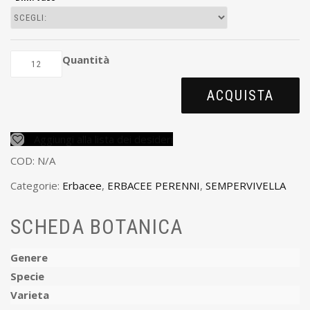
Quantità
ACQUISTA
Aggiungi alla lista dei desideri
COD:
N/A
Categorie:
Erbacee
,
ERBACEE PERENNI
,
SEMPERVIVELLA
SCHEDA BOTANICA
Genere
Specie
Varieta