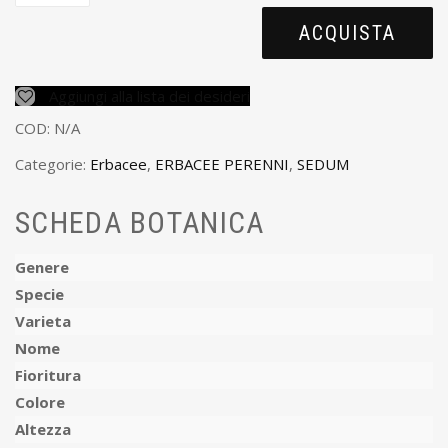
ACQUISTA
Aggiungi alla lista dei desideri
COD:
N/A
Categorie:
Erbacee
,
ERBACEE PERENNI
,
SEDUM
SCHEDA BOTANICA
Genere
Specie
Varieta
Nome
Fioritura
Colore
Altezza