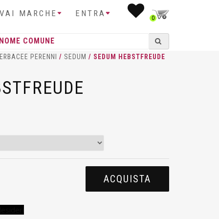
IVAI MARCHE
ENTRA
0
ERBACEE PERENNI
/
SEDUM
/ SEDUM HEBSTFREUDE
BSTFREUDE
ACQUISTA
desideri