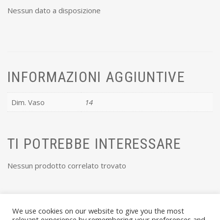
Nessun dato a disposizione
INFORMAZIONI AGGIUNTIVE
Dim. Vaso
14
TI POTREBBE INTERESSARE
Nessun prodotto correlato trovato
We use cookies on our website to give you the most
relevant experience by remembering your preferences and