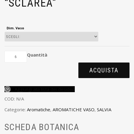
“SCLAREA”
Dim. Vaso
Quantità
ACQUISTA
Aggiungi alla lista dei desideri
COD:
N/A
Categorie:
Aromatiche
,
AROMATICHE VASO
,
SALVIA
SCHEDA BOTANICA