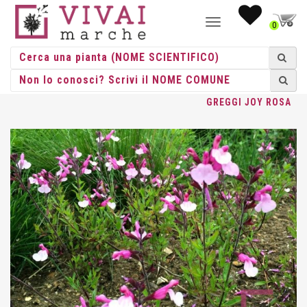
NAVIGAZIONE
0
TOGGLE
HOME
/
ERBACEE
/
ERBACEE PERENNI
/
SALVIA
/ SALVIA
GREGGI JOY ROSA