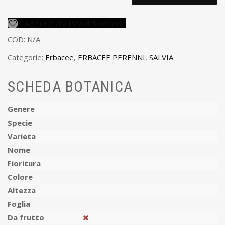
Aggiungi alla lista dei desideri
COD:
N/A
Categorie:
Erbacee
,
ERBACEE PERENNI
,
SALVIA
SCHEDA BOTANICA
Genere
Specie
Varieta
Nome
Fioritura
Colore
Altezza
Foglia
Da frutto